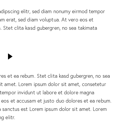
adipscing elitr, sed diam nonumy eirmod tempor
am erat, sed diam voluptua. At vero eos et
 Stet clita kasd gubergren, no sea takimata
es et ea rebum. Stet clita kasd gubergren, no sea
it amet. Lorem ipsum dolor sit amet, consetetur
 tempor invidunt ut labore et dolore magna
o eos et accusam et justo duo dolores et ea rebum.
ta sanctus est Lorem ipsum dolor sit amet. Lorem
 elitr.