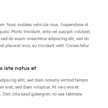
lum. Nunc sodales vehicula risus. Suspendisse id
justo. Morbi tincidunt, ante vel suscipit volutpat,
, sed do eiusm onsectetur adipiscing elit, sed do
el placerat eros, eu tincidunt velit. Consectetur
 iste natus et
adipscing elitr, sed diam nonumy eirmod tempor
am erat, sed diam voluptua. At vero eos et
 Stet clita kasd gubergren, no sea takimata