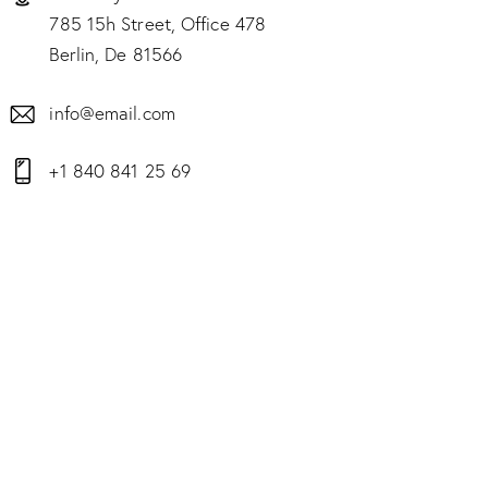
785 15h Street, Office 478
Berlin, De 81566
info@email.com
+1 840 841 25 69