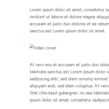
Lorem ipsum dolor sit amet, consetetur s
invidunt ut labore et dolore magna aliquy
accusam et justo duo dolores et ea rebum.
sanctus est Lorem ipsum dolor sit amet.
At vero eos et accusam et justo duo dolor
takimata sanctus est Lorem ipsum dolor s
sadipscing elitr, sed diam nonumy eirmod
aliquyam erat, sed diam voluptua. At ver
Stet clita kasd gubergren, no sea takima
ipsum dolor sit amet, consetetur sadipscing