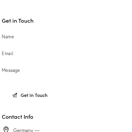
Get in Touch
Contact Info
Germany —